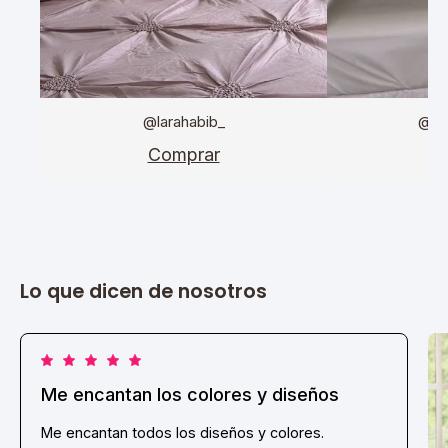
@larahabib_
@da
Comprar
C
Lo que dicen de nosotros
Me encantan los colores y diseños
Me encantan todos los diseños y colores.