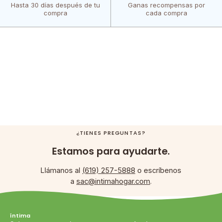
Hasta 30 días después de tu
Ganas recompensas por
compra
cada compra
¿TIENES PREGUNTAS?
Estamos para ayudarte.
Llámanos al
(619) 257-5888
o escríbenos
a
sac@intimahogar.com
.
íntima