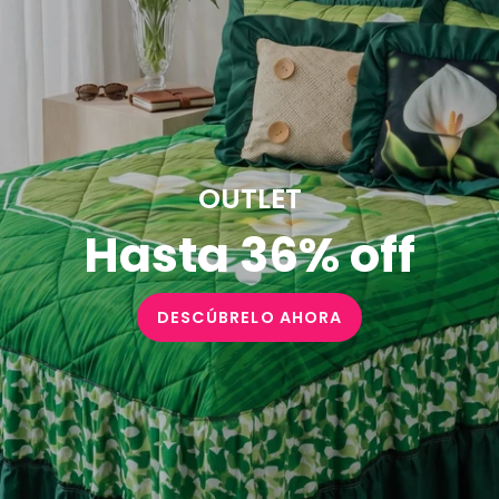
OUTLET
Hasta 36% off
DESCÚBRELO AHORA