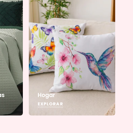
as
Hogar
EXPLORAR