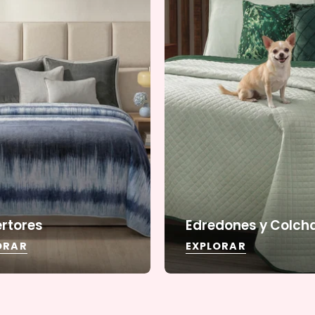
rtores
Edredones y Colch
ORAR
EXPLORAR