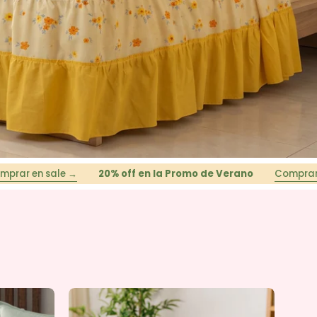
ale →
20% off en la Promo de Verano
Comprar en sale →