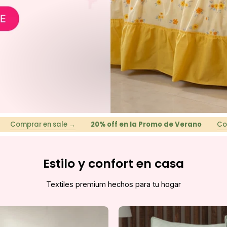
 en sale →
20% off en la Promo de Verano
Comprar en s
Estilo y confort en casa
Textiles premium hechos para tu hogar