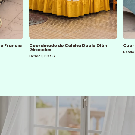
ve Francia
Coordinado de Colcha Doble Olán
Cubr
Girasoles
Desde 
Desde $119.96