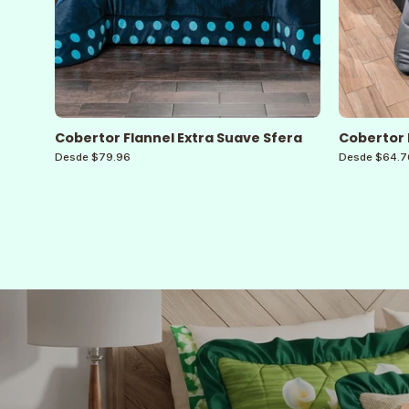
Cobertor Flannel Extra Suave Sfera
Cobertor 
Desde $79.96
Desde $64.7