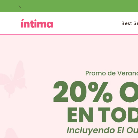
Saltar
al
contenido
Best S