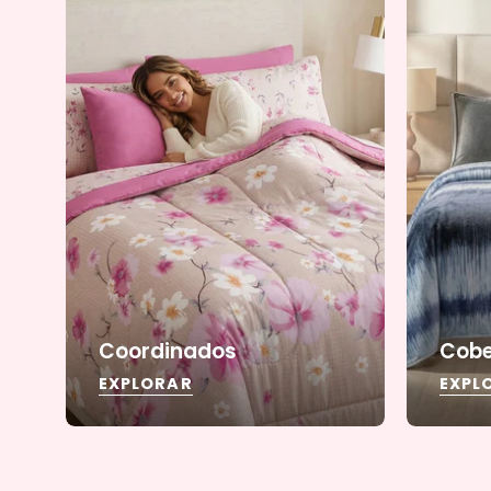
Coordinados
Cobe
EXPLORAR
EXPL