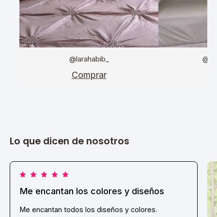
@larahabib_
@da
Comprar
C
Lo que dicen de nosotros
Me encantan los colores y diseños
Me encantan todos los diseños y colores.