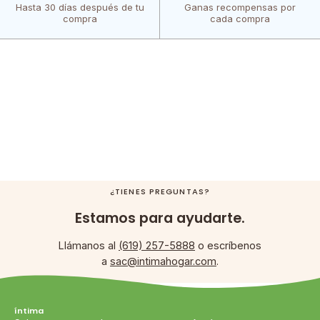
Hasta 30 días después de tu
Ganas recompensas por
compra
cada compra
¿TIENES PREGUNTAS?
Estamos para ayudarte.
Llámanos al
(619) 257-5888
o escríbenos
a
sac@intimahogar.com
.
íntima