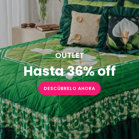
OUTLET
Hasta 36% off
DESCÚBRELO AHORA