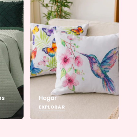
as
Hogar
EXPLORAR