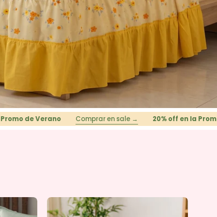
 Verano
Comprar en sale →
20% off en la Promo de Vera