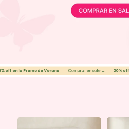
la Promo de Verano
Comprar en sale →
20% off en la Pro