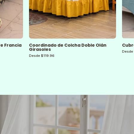
ve Francia
Coordinado de Colcha Doble Olán
Cubr
Girasoles
Desde 
Desde $119.96