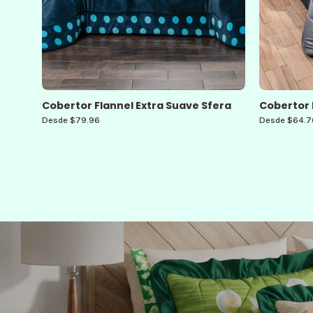
Cobertor Flannel Extra Suave Sfera
Cobertor 
Desde $79.96
Desde $64.7