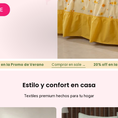
mo de Verano
Comprar en sale →
20% off en la Promo de
Estilo y confort en casa
Textiles premium hechos para tu hogar