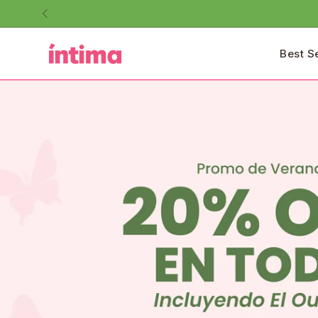
Saltar
al
contenido
Best S