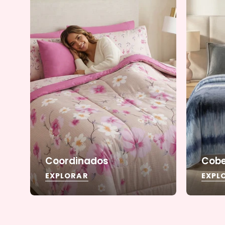
Coordinados
Cobe
EXPLORAR
EXPL