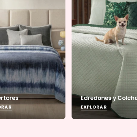
rtores
Edredones y Colch
ORAR
EXPLORAR