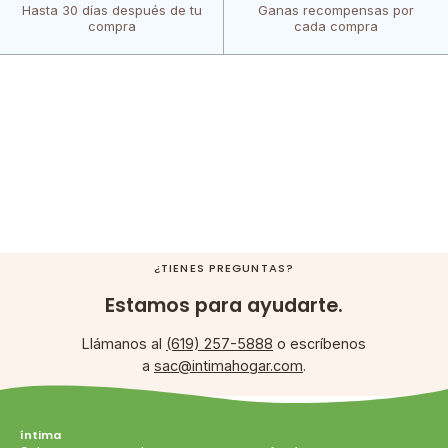
Hasta 30 días después de tu
Ganas recompensas por
compra
cada compra
¿TIENES PREGUNTAS?
Estamos para ayudarte.
Llámanos al
(619) 257-5888
o escríbenos
a
sac@intimahogar.com
.
íntima