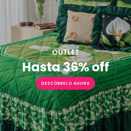
OUTLET
Hasta 36% off
DESCÚBRELO AHORA