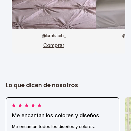
@larahabib_
@da
Comprar
C
Lo que dicen de nosotros
Me encantan los colores y diseños
Me encantan todos los diseños y colores.