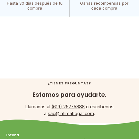
Hasta 30 días después de tu
Ganas recompensas por
compra
cada compra
¿TIENES PREGUNTAS?
Estamos para ayudarte.
Llámanos al
(619) 257-5888
o escríbenos
a
sac@intimahogar.com
.
íntima