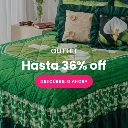
OUTLET
Hasta 36% off
DESCÚBRELO AHORA