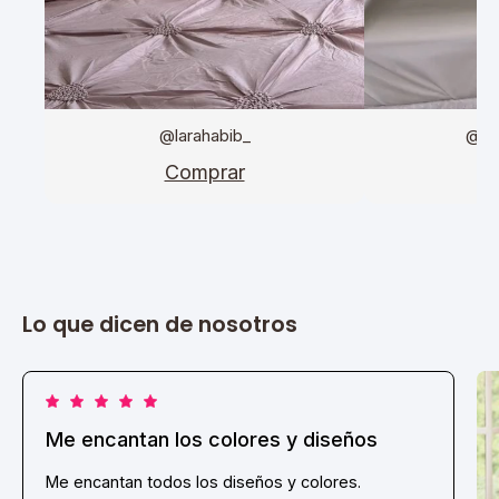
@larahabib_
@da
Comprar
C
Lo que dicen de nosotros
Me encantan los colores y diseños
Me encantan todos los diseños y colores.