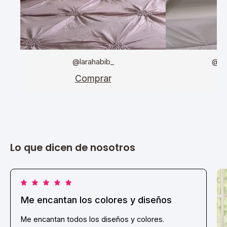
@larahabib_
@da
Comprar
C
Lo que dicen de nosotros
Me encantan los colores y diseños
Me encantan todos los diseños y colores.