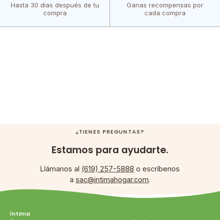
Hasta 30 días después de tu
Ganas recompensas por
compra
cada compra
¿TIENES PREGUNTAS?
Estamos para ayudarte.
Llámanos al
(619) 257-5888
o escríbenos
a
sac@intimahogar.com
.
íntima