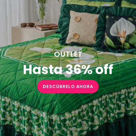
OUTLET
Hasta 36% off
DESCÚBRELO AHORA