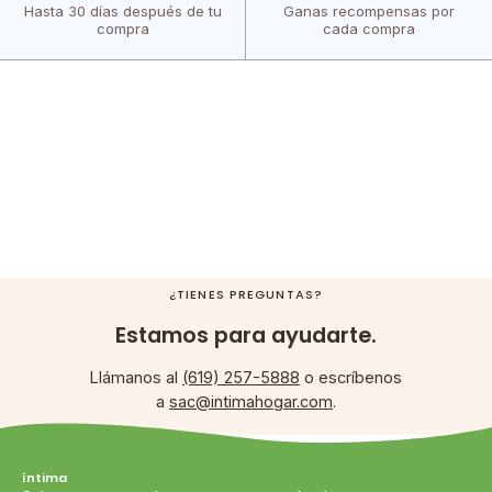
Hasta 30 días después de tu
Ganas recompensas por
compra
cada compra
¿TIENES PREGUNTAS?
Estamos para ayudarte.
Llámanos al
(619) 257-5888
o escríbenos
a
sac@intimahogar.com
.
íntima