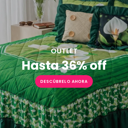
OUTLET
Hasta 36% off
DESCÚBRELO AHORA