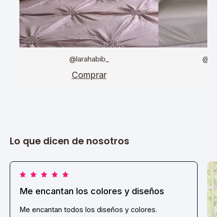
@larahabib_
@da
Comprar
C
Lo que dicen de nosotros
Me encantan los colores y diseños
Me encantan todos los diseños y colores.