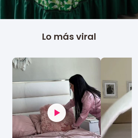
Lo más viral