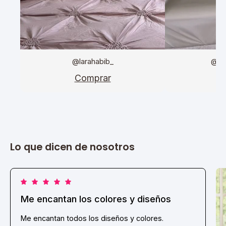
@larahabib_
@da
Comprar
C
Lo que dicen de nosotros
Me encantan los colores y diseños
Me encantan todos los diseños y colores.