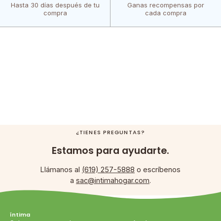
Hasta 30 días después de tu
Ganas recompensas por
compra
cada compra
¿TIENES PREGUNTAS?
Estamos para ayudarte.
Llámanos al
(619) 257-5888
o escríbenos
a
sac@intimahogar.com
.
íntima