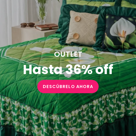
OUTLET
Hasta 36% off
DESCÚBRELO AHORA