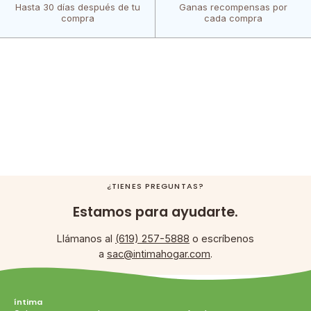
Hasta 30 días después de tu
Ganas recompensas por
compra
cada compra
¿TIENES PREGUNTAS?
Estamos para ayudarte.
Llámanos al
(619) 257-5888
o escríbenos
a
sac@intimahogar.com
.
íntima