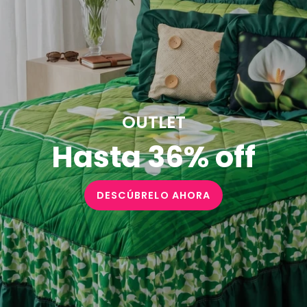
OUTLET
Hasta 36% off
DESCÚBRELO AHORA