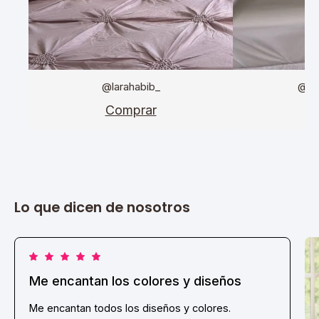
@larahabib_
@da
Comprar
C
Lo que dicen de nosotros
Me encantan los colores y diseños
Me encantan todos los diseños y colores.