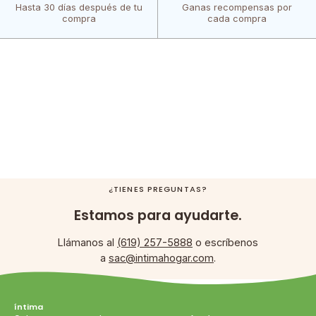
Hasta 30 días después de tu
Ganas recompensas por
compra
cada compra
¿TIENES PREGUNTAS?
Estamos para ayudarte.
Llámanos al
(619) 257-5888
o escríbenos
a
sac@intimahogar.com
.
íntima