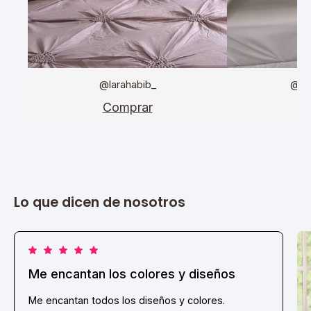
@larahabib_
@da
Comprar
C
Lo que dicen de nosotros
Me encantan los colores y diseños
Me encantan todos los diseños y colores.