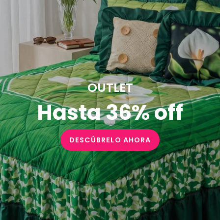
OUTLET
Hasta 36% off
DESCÚBRELO AHORA