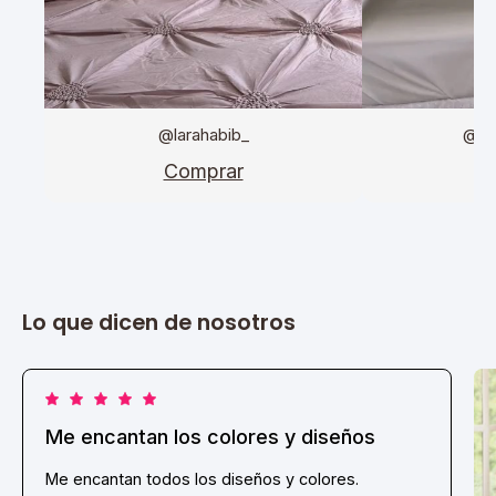
@larahabib_
@da
Comprar
C
Lo que dicen de nosotros
Me encantan los colores y diseños
Me encantan todos los diseños y colores.