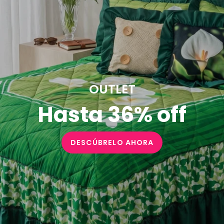
OUTLET
Hasta 36% off
DESCÚBRELO AHORA