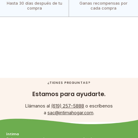
Hasta 30 días después de tu
Ganas recompensas por
compra
cada compra
¿TIENES PREGUNTAS?
Estamos para ayudarte.
Llámanos al
(619) 257-5888
o escríbenos
a
sac@intimahogar.com
.
íntima