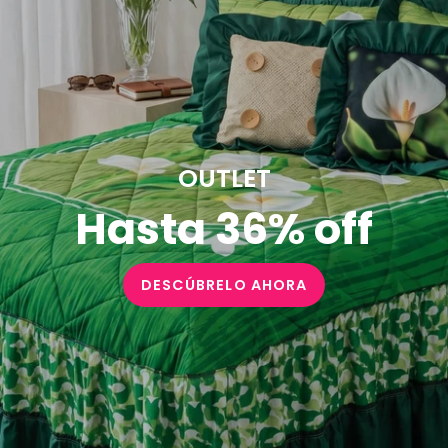
OUTLET
Hasta 36% off
DESCÚBRELO AHORA