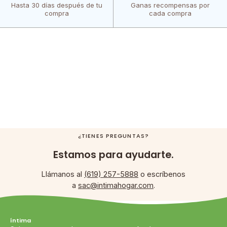
Hasta 30 días después de tu
Ganas recompensas por
compra
cada compra
¿TIENES PREGUNTAS?
Estamos para ayudarte.
Llámanos al
(619) 257-5888
o escríbenos
a
sac@intimahogar.com
.
íntima