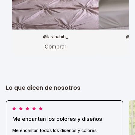
@larahabib_
@da
Comprar
C
Lo que dicen de nosotros
Me encantan los colores y diseños
Me encantan todos los diseños y colores.