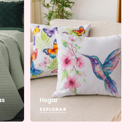
as
Hogar
EXPLORAR