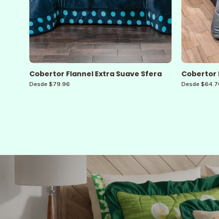
Cobertor Flannel Extra Suave Sfera
Cobertor 
Desde $79.96
Desde $64.7