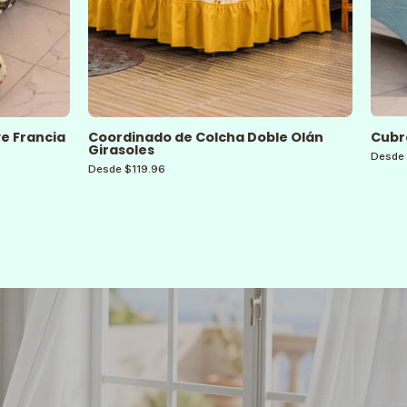
ve Francia
Coordinado de Colcha Doble Olán
Cubr
Girasoles
Desde 
Desde $119.96