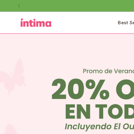
Saltar
al
contenido
Best S