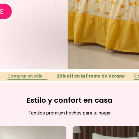
r en sale →
20% off en la Promo de Verano
Comprar en 
Estilo y confort en casa
Textiles premium hechos para tu hogar