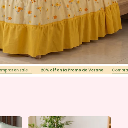
sale →
20% off en la Promo de Verano
Comprar en sale 