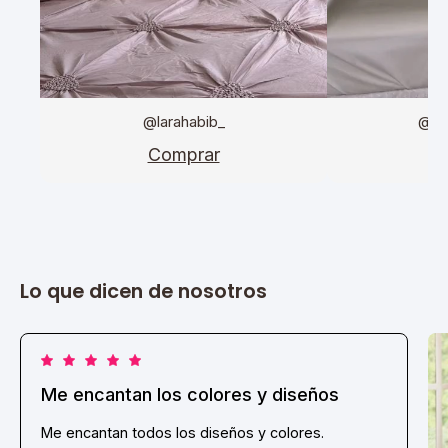
@larahabib_
@da
Comprar
C
Lo que dicen de nosotros
Me encantan los colores y diseños
Me encantan todos los diseños y colores.