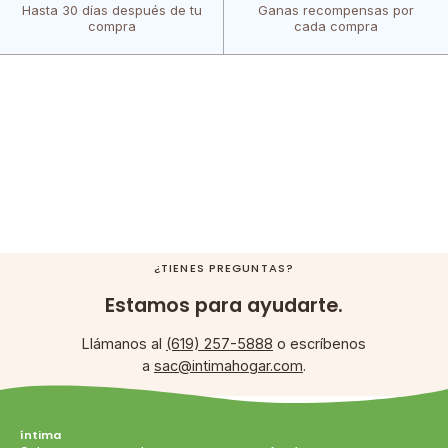
Hasta 30 días después de tu
Ganas recompensas por
compra
cada compra
¿TIENES PREGUNTAS?
Estamos para ayudarte.
Llámanos al
(619) 257-5888
o escríbenos
a
sac@intimahogar.com
.
íntima