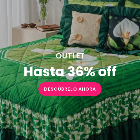
OUTLET
Hasta 36% off
DESCÚBRELO AHORA