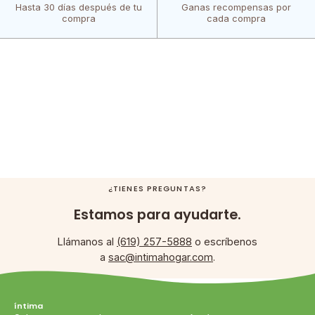
Hasta 30 días después de tu
Ganas recompensas por
compra
cada compra
¿TIENES PREGUNTAS?
Estamos para ayudarte.
Llámanos al
(619) 257-5888
o escríbenos
a
sac@intimahogar.com
.
íntima