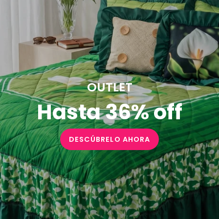
OUTLET
Hasta 36% off
DESCÚBRELO AHORA