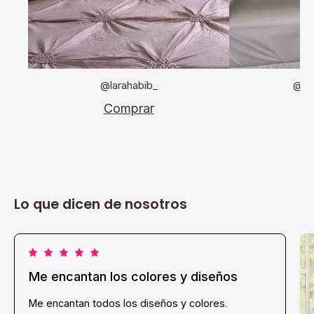
@larahabib_
@da
Comprar
C
Lo que dicen de nosotros
Me encantan los colores y diseños
Me encantan todos los diseños y colores.