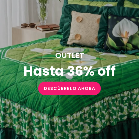
OUTLET
Hasta 36% off
DESCÚBRELO AHORA