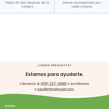
Hasta 30 días después de tu
Ganas recompensas por
compra
cada compra
¿TIENES PREGUNTAS?
Estamos para ayudarte.
Llámanos al
(619) 257-5888
o escríbenos
a
sac@intimahogar.com
.
íntima