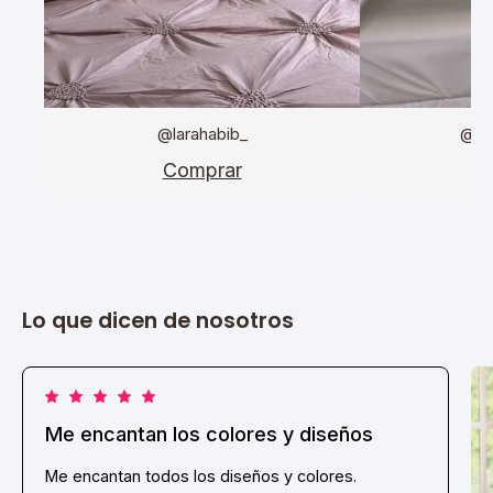
@larahabib_
@da
Comprar
C
Lo que dicen de nosotros
Me encantan los colores y diseños
Me encantan todos los diseños y colores.